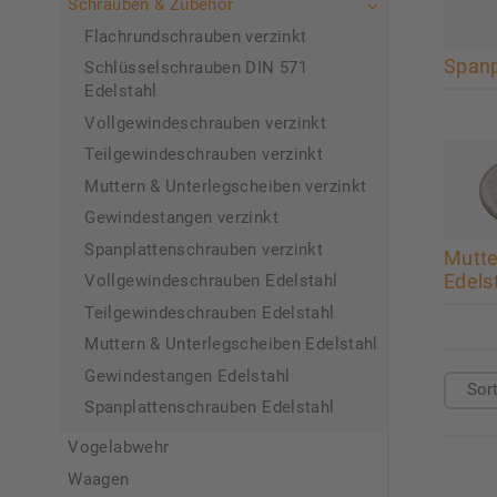
Schrauben & Zubehör
Flachrundschrauben verzinkt
Spanp
Schlüsselschrauben DIN 571
Edelstahl
Vollgewindeschrauben verzinkt
Teilgewindeschrauben verzinkt
Muttern & Unterlegscheiben verzinkt
Gewindestangen verzinkt
Spanplattenschrauben verzinkt
Mutte
Edels
Vollgewindeschrauben Edelstahl
Teilgewindeschrauben Edelstahl
Muttern & Unterlegscheiben Edelstahl
Gewindestangen Edelstahl
Spanplattenschrauben Edelstahl
Vogelabwehr
Waagen