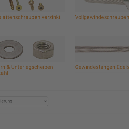
lattenschrauben verzinkt
Vollgewindeschrauben
rn & Unterlegscheiben
Gewindestangen Edels
tahl