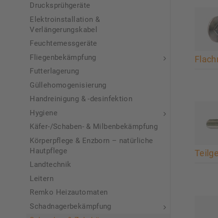
Drucksprühgeräte
Elektroinstallation &
Verlängerungskabel
Feuchtemessgeräte
Fliegenbekämpfung
Flach
Futterlagerung
Güllehomogenisierung
Handreinigung & -desinfektion
Hygiene
Käfer-/Schaben- & Milbenbekämpfung
Körperpflege & Enzborn – natürliche
Hautpflege
Teilg
Landtechnik
Leitern
Remko Heizautomaten
Schadnagerbekämpfung