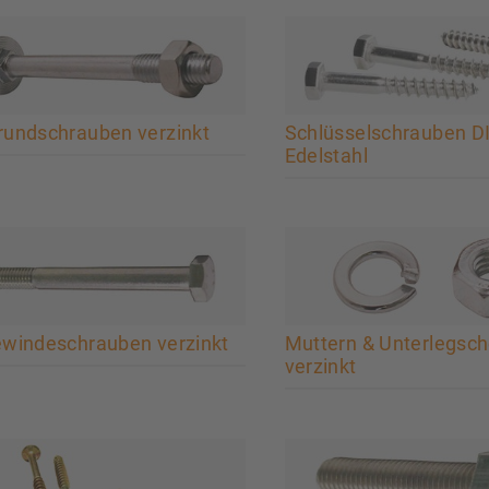
rundschrauben verzinkt
Schlüsselschrauben D
Edelstahl
ewindeschrauben verzinkt
Muttern & Unterlegsc
verzinkt