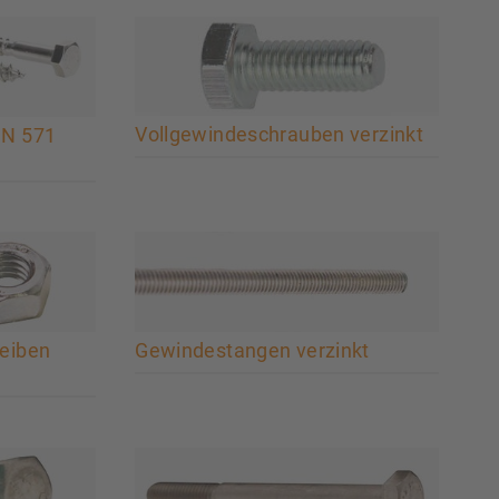
Vollgewindeschrauben verzinkt
IN 571
heiben
Gewindestangen verzinkt