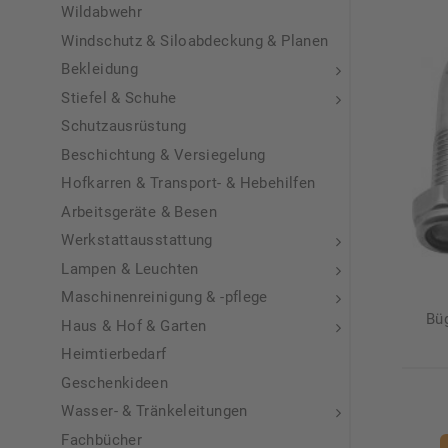
Wildabwehr
Windschutz & Siloabdeckung & Planen
Bekleidung
Stiefel & Schuhe
Schutzausrüstung
Beschichtung & Versiegelung
Hofkarren & Transport- & Hebehilfen
Arbeitsgeräte & Besen
Werkstattausstattung
Lampen & Leuchten
Maschinenreinigung & -pflege
Büg
Haus & Hof & Garten
Heimtierbedarf
Geschenkideen
Wasser- & Tränkeleitungen
Fachbücher