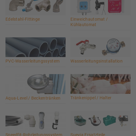
Edelstahl-Fittinge
Einweichautomat /
Kühlautomat
PVC-Wasserleitungssystem
Wasserleitungsinstallation
Tränkenippel / Halter
Aqua-Level / Beckentränken
Suevia Ersatzteile
Speedfit-Rohrleitungssystem