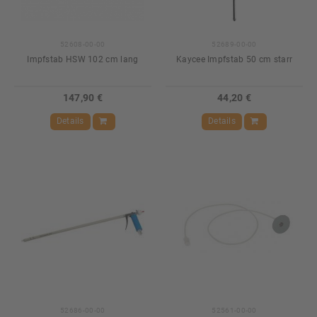
52608-00-00
52689-00-00
Impfstab HSW 102 cm lang
Kaycee Impfstab 50 cm starr
147,90 €
44,20 €
Details
Details
52686-00-00
52561-00-00