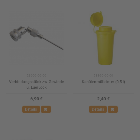
52600-00-00
53360-00-00
Verbindungsstück zw. Gewinde
Kanülenmülleimer (0,5 l)
u. LuerLock
6,90 €
2,40 €
Details
Details