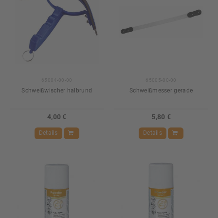
65004-00-00
65005-00-00
Schweißwischer halbrund
Schweißmesser gerade
4,00 €
5,80 €
Details
Details