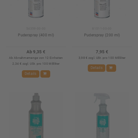
54359-00-00
81511-00-00
Puderspray (400 ml)
Puderspray (200 ml)
Ab 9,35 €
7,95 €
Ab Abnahmemenge von 12 Einheiten
3,98 € zzgl. USt. pro 100 Milliliter
2,34 € zzgl. USt. pro 100 Milliliter
Details
Details