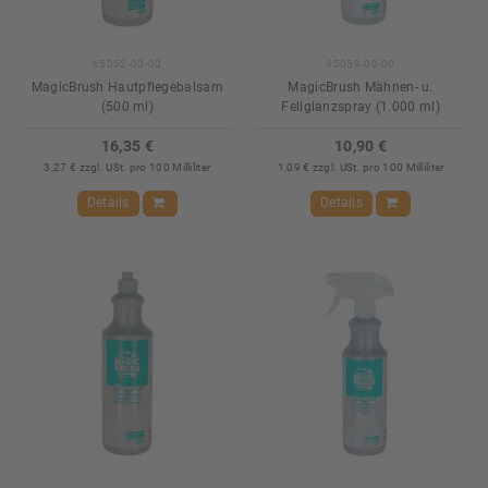
65052-00-00
65059-00-00
MagicBrush Hautpflegebalsam
MagicBrush Mähnen- u.
(500 ml)
Fellglanzspray (1.000 ml)
16,35 €
10,90 €
3,27 € zzgl. USt. pro 100 Milliliter
1,09 € zzgl. USt. pro 100 Milliliter
Details
Details