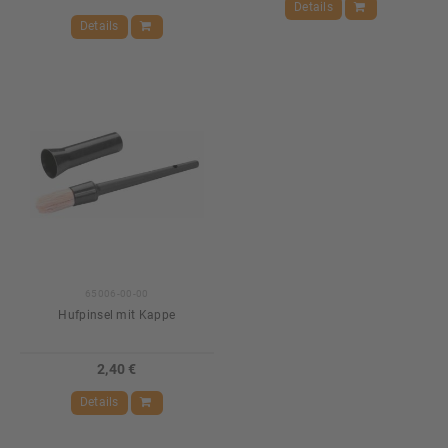
Details
Details
65006-00-00
Hufpinsel mit Kappe
2,40 €
Details