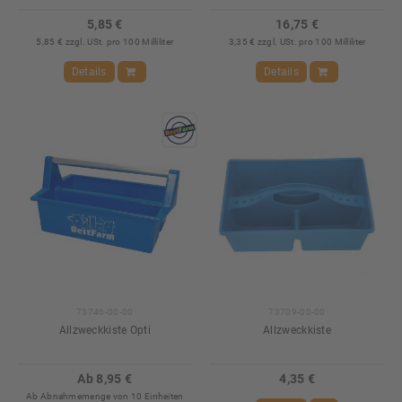
5,85 €
16,75 €
5,85 € zzgl. USt. pro 100 Milliliter
3,35 € zzgl. USt. pro 100 Milliliter
Details
Details
73746-00-00
73709-00-00
Allzweckkiste Opti
Allzweckkiste
Ab 8,95 €
4,35 €
Ab Abnahmemenge von 10 Einheiten