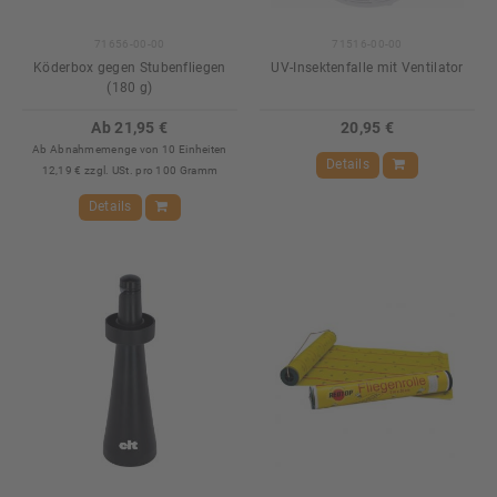
71656-00-00
71516-00-00
Köderbox gegen Stubenfliegen
UV-Insektenfalle mit Ventilator
(180 g)
Ab 21,95 €
20,95 €
Ab Abnahmemenge von 10 Einheiten
Details
12,19 € zzgl. USt. pro 100 Gramm
Details