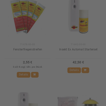
71678-00-00
71692-00-00
Fensterfliegenstreifen
Insekt Ex Automat Starterset
2,55 €
42,50 €
0,43 € zzgl. USt. pro Stück
Details
Details