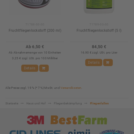
71788-00-00
71789-00-00
Fruchtfliegenlockstoff (200 ml)
Fruchtfliegenlockstoff (5 l)
Ab 6,50 €
84,50 €
Ab Abnahmemenge von 10 Einheiten
16,90 € zzgl. USt. pro Liter
3,25 € zzgl. USt. pro 100 Milliliter
Details
Details
Alle Preise zzgl. 19 % (* 7 %) MwSt. und
Versandkosten
.
Startseite
Haus und Hof
Fliegenbekämpfung
Fliegenfallen