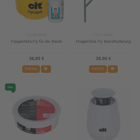
71709-00-00
71711-00-00
Fliegenfalle Fly für die Weide
Fliegenfalle Fly Wandhalterung
36,85 €
20,90 €
Details
Details
Neu