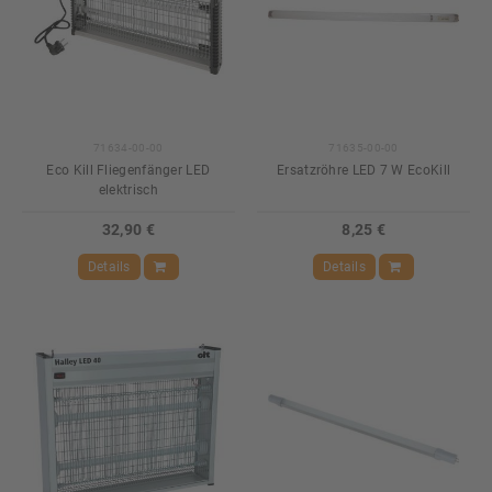
71634-00-00
71635-00-00
Eco Kill Fliegenfänger LED
Ersatzröhre LED 7 W EcoKill
elektrisch
32,90 €
8,25 €
Details
Details