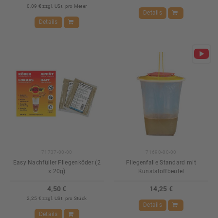
0,09 € zzgl. USt. pro Meter
Details
Details
71737-00-00
71690-00-00
Easy Nachfüller Fliegenköder (2
Fliegenfalle Standard mit
x 20g)
Kunststoffbeutel
4,50 €
14,25 €
2,25 € zzgl. USt. pro Stück
Details
Details