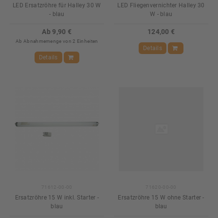
LED Ersatzröhre für Halley 30 W
LED Fliegenvernichter Halley 30
- blau
W - blau
Ab 9,90 €
124,00 €
Ab Abnahmemenge von 2 Einheiten
Details
Details
71612-00-00
71620-00-00
Ersatzröhre 15 W inkl. Starter -
Ersatzröhre 15 W ohne Starter -
blau
blau