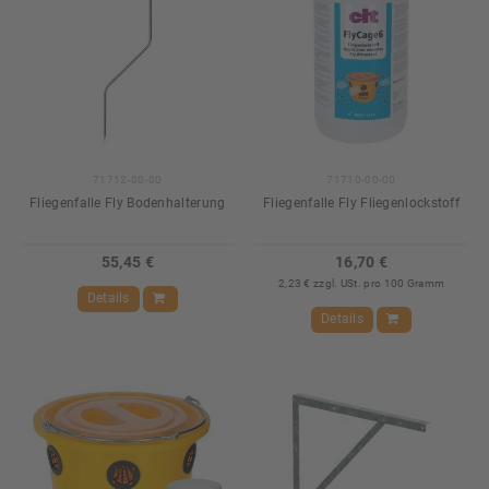
71712-00-00
71710-00-00
Fliegenfalle Fly Bodenhalterung
Fliegenfalle Fly Fliegenlockstoff
55,45 €
16,70 €
2,23 € zzgl. USt. pro 100 Gramm
Details
Details