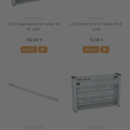
71604-00-00
71605-00-00
LED Fliegenvernichter Halley 40
LED Ersatzröhre für Halley 40 W
W - grün
- grün
182,00 €
12,50 €
Details
Details
71603-00-00
71602-00-00