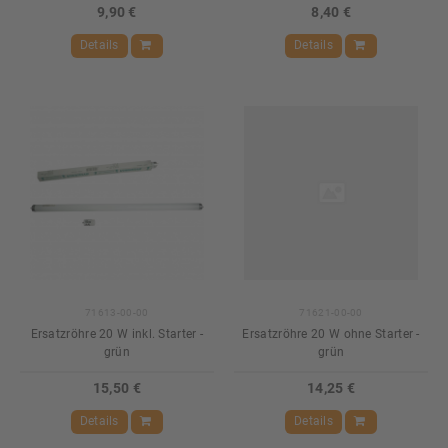
9,90 €
8,40 €
Details
Details
71613-00-00
71621-00-00
Ersatzröhre 20 W inkl. Starter -
Ersatzröhre 20 W ohne Starter -
grün
grün
15,50 €
14,25 €
Details
Details