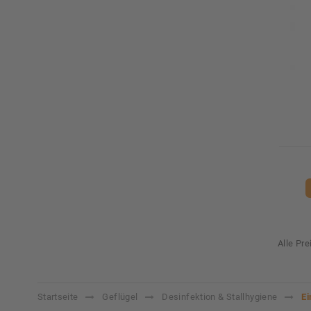
Alle Pr
Startseite
Geflügel
Desinfektion & Stallhygiene
Ei