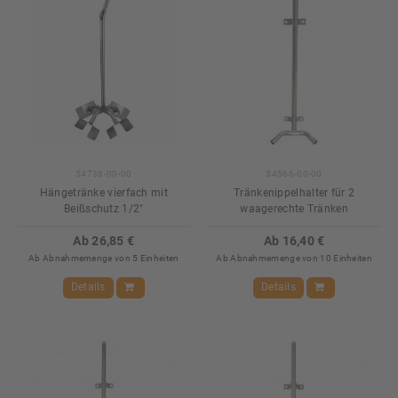
54738-00-00
54566-00-00
Hängetränke vierfach mit
Tränkenippelhalter für 2
Beißschutz 1/2"
waagerechte Tränken
Ab 26,85 €
Ab 16,40 €
Ab Abnahmemenge von 5 Einheiten
Ab Abnahmemenge von 10 Einheiten
Details
Details