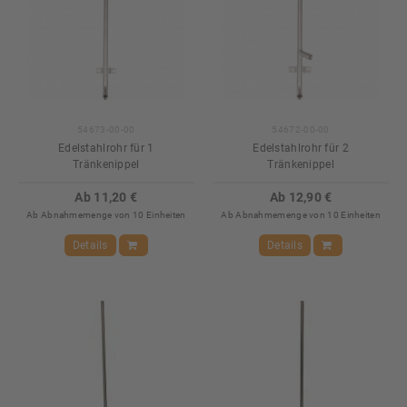
54673-00-00
54672-00-00
Edelstahlrohr für 1
Edelstahlrohr für 2
Tränkenippel
Tränkenippel
Ab 11,20 €
Ab 12,90 €
Ab Abnahmemenge von 10 Einheiten
Ab Abnahmemenge von 10 Einheiten
Details
Details