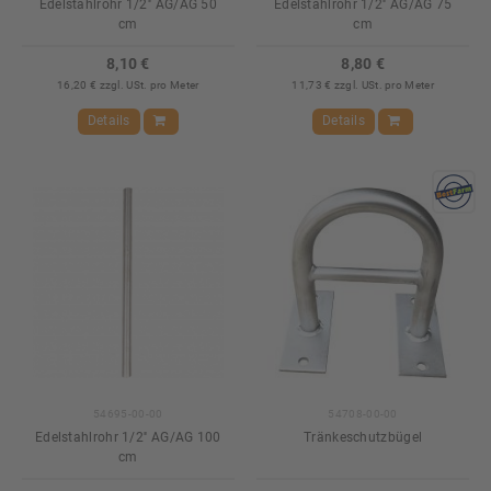
Edelstahlrohr 1/2'' AG/AG 50
Edelstahlrohr 1/2'' AG/AG 75
cm
cm
8,10 €
8,80 €
16,20 € zzgl. USt. pro Meter
11,73 € zzgl. USt. pro Meter
Details
Details
54695-00-00
54708-00-00
Edelstahlrohr 1/2'' AG/AG 100
Tränkeschutzbügel
cm