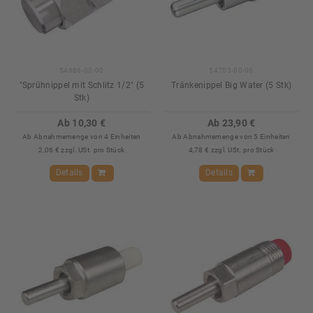
54686-00-00
54703-00-00
"Sprühnippel mit Schlitz 1/2" (5
Tränkenippel Big Water (5 Stk)
Stk)
Ab 10,30 €
Ab 23,90 €
Ab Abnahmemenge von 4 Einheiten
Ab Abnahmemenge von 5 Einheiten
2,06 € zzgl. USt. pro Stück
4,78 € zzgl. USt. pro Stück
Details
Details