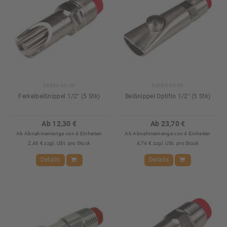
54684-00-00
54683-00-00
Ferkelbeißnippel 1/2" (5 Stk)
Beißnippel Optiflo 1/2" (5 Stk)
Ab 12,30 €
Ab 23,70 €
Ab Abnahmemenge von 4 Einheiten
Ab Abnahmemenge von 4 Einheiten
2,46 € zzgl. USt. pro Stück
4,74 € zzgl. USt. pro Stück
Details
Details