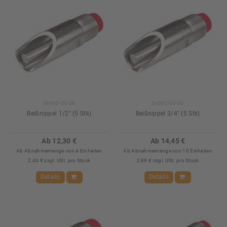
54685-00-00
54682-00-00
Beißnippel 1/2" (5 Stk)
Beißnippel 3/4" (5 Stk)
Ab 12,30 €
Ab 14,45 €
Ab Abnahmemenge von 4 Einheiten
Ab Abnahmemenge von 10 Einheiten
2,46 € zzgl. USt. pro Stück
2,89 € zzgl. USt. pro Stück
Details
Details