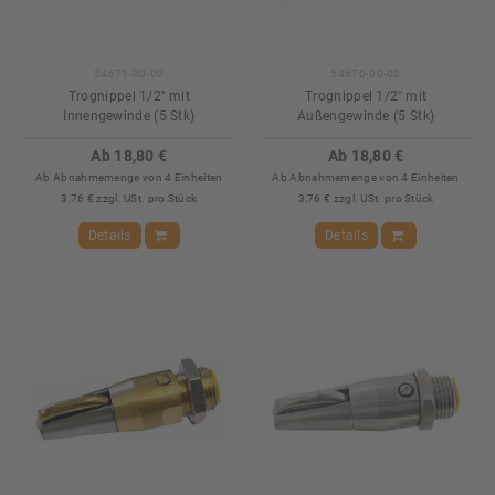
54671-00-00
54670-00-00
Trognippel 1/2'' mit
Trognippel 1/2'' mit
Innengewinde (5 Stk)
Außengewinde (5 Stk)
Ab 18,80 €
Ab 18,80 €
Ab Abnahmemenge von 4 Einheiten
Ab Abnahmemenge von 4 Einheiten
3,76 € zzgl. USt. pro Stück
3,76 € zzgl. USt. pro Stück
Details
Details