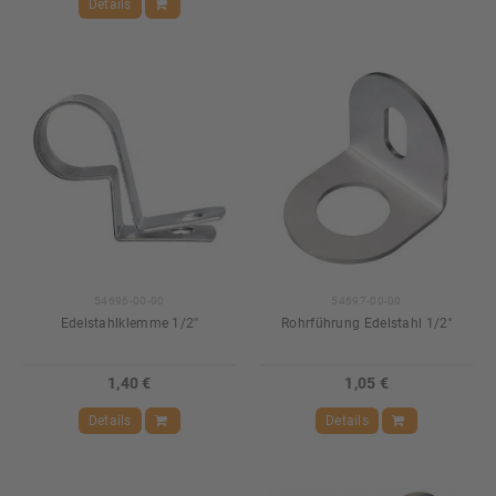
Details
54696-00-00
54697-00-00
Edelstahlklemme 1/2''
Rohrführung Edelstahl 1/2''
1,40 €
1,05 €
Details
Details