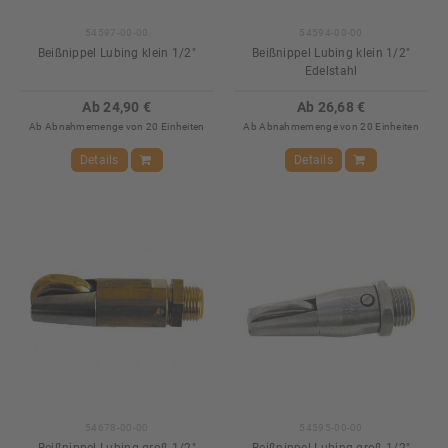
54597-00-00
54594-00-00
Beißnippel Lubing klein 1/2"
Beißnippel Lubing klein 1/2"
Edelstahl
Ab 24,90 €
Ab 26,68 €
Ab Abnahmemenge von 20 Einheiten
Ab Abnahmemenge von 20 Einheiten
Details
Details
54678-00-00
54595-00-00