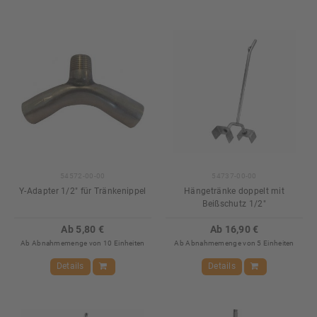
54572-00-00
54737-00-00
Y-Adapter 1/2" für Tränkenippel
Hängetränke doppelt mit
Beißschutz 1/2"
Ab 5,80 €
Ab 16,90 €
Ab Abnahmemenge von 10 Einheiten
Ab Abnahmemenge von 5 Einheiten
Details
Details