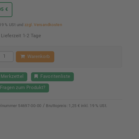
05 €
 19 % USt und
zzgl. Versandkosten
Lieferzeit 1-2 Tage
Warenkorb
Merkzettel
Favoritenliste
Fragen zum Produkt?
/
kelnummer
54697-00-00
Bruttopreis:
1,25 € inkl. 19 % USt.