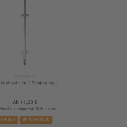
54673-00-00
lstahlrohr für 1 Tränkenippel
Ab 11,20 €
Abnahmemenge von 10 Einheiten
Details
Warenkorb