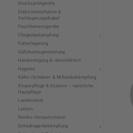
Drucksprühgeräte
Elektroinstallation &
Verlängerungskabel
Feuchtemessgeräte
Fliegenbekämpfung
Futterlagerung
Güllehomogenisierung
Handreinigung & -desinfektion
Hygiene
Käfer-/Schaben- & Milbenbekämpfung
Körperpflege & Enzborn – natürliche
Hautpflege
Landtechnik
Leitern
Remko Heizautomaten
Schadnagerbekämpfung