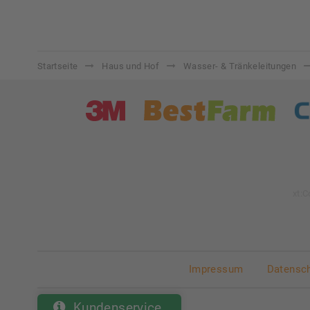
Startseite
Haus und Hof
Wasser- & Tränkeleitungen
xt:
Impressum
Datensc
Kundenservice