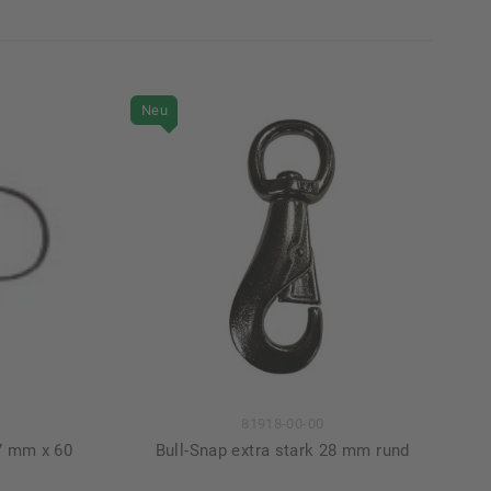
Neu
81918-00-00
Bull-Snap extra stark 28 mm rund
7 mm x 60