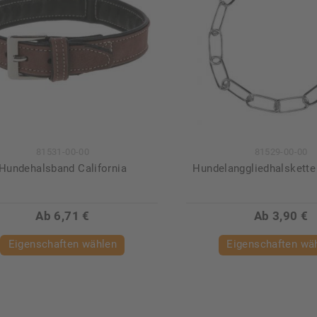
81531-00-00
81529-00-00
Hundehalsband California
Hundelanggliedhalskette
Ab 6,71 €
Ab 3,90 €
Eigenschaften wählen
Eigenschaften wä