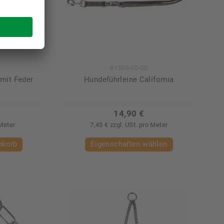
81530-00-00
mit Feder
Hundeführleine California
14,90 €
 Meter
7,45 € zzgl. USt. pro Meter
nkorb
Eigenschaften wählen