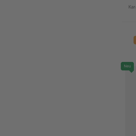
Kar
Neu