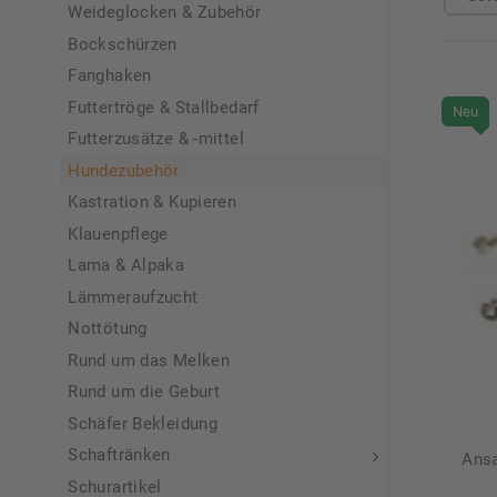
Weideglocken & Zubehör
Bockschürzen
Fanghaken
Futtertröge & Stallbedarf
Neu
Futterzusätze & -mittel
Hundezubehör
Kastration & Kupieren
Klauenpflege
Lama & Alpaka
Lämmeraufzucht
Nottötung
Rund um das Melken
Rund um die Geburt
Schäfer Bekleidung
Schaftränken
Ansa
Schurartikel