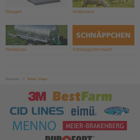
Waagen
Weidezaun
Weidefass
Schnäppchenmarkt
Startseite
Schaf / Ziege