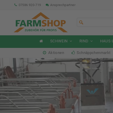
07586 920-719
Ansprechpartner
SCHWEIN
RIND
HAUS 
Aktionen
Schnäppchenmarkt