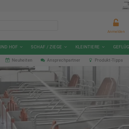
Direkt zum Inhalt
Anmelden
UND HOF
SCHAF / ZIEGE
KLEINTIERE
GEFLÜ
Neuheiten
Ansprechpartner
Produkt-Tipps