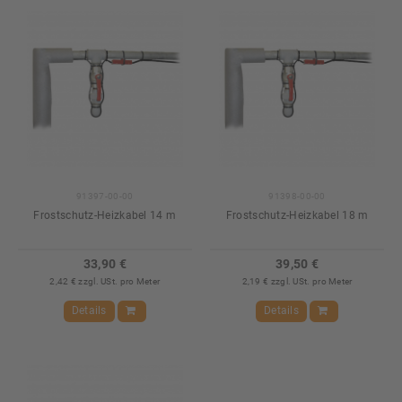
91397-00-00
91398-00-00
Frostschutz-Heizkabel 14 m
Frostschutz-Heizkabel 18 m
33,90 €
39,50 €
2,42 € zzgl. USt. pro Meter
2,19 € zzgl. USt. pro Meter
Details
Details