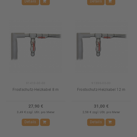
Details
Details
91410-00-00
91396-00-00
Frostschutz-Heizkabel 8 m
Frostschutz-Heizkabel 12 m
27,90 €
31,00 €
3,49 € zzgl. USt. pro Meter
2,58 € zzgl. USt. pro Meter
Details
Details