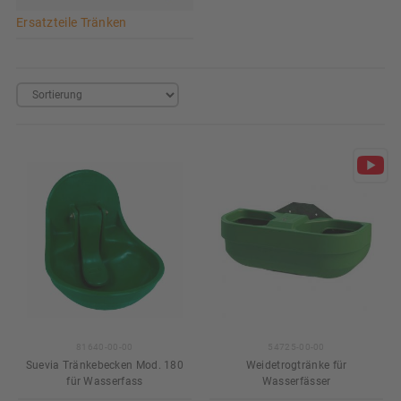
Ersatzteile Tränken
81640-00-00
54725-00-00
Suevia Tränkebecken Mod. 180
Weidetrogtränke für
für Wasserfass
Wasserfässer