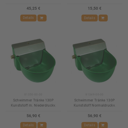
45,25 €
15,50 €
Details
Details
81350-00-00
81349-00-00
Schwimmer Tränke 130P
Schwimmer Tränke 130P
Kunststoff m. Niederdruckv.
Kunststoff Normaldruckv.
56,90 €
56,90 €
Details
Details