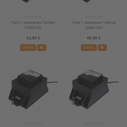
54720-00-00
54719-00-00
Trafo f. beheizbare Tränken
Trafo f. beheizbare Tränken
100W/24V
200W/24V
54,90 €
68,90 €
Details
Details
54718-00-00
54717-00-00