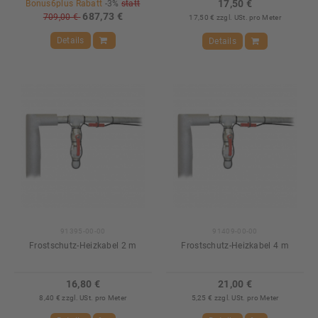
17,50 €
Bonus6plus Rabatt
-3%
statt
687,73 €
709,00 €
17,50 € zzgl. USt. pro Meter
Details
Details
91395-00-00
91409-00-00
Frostschutz-Heizkabel 2 m
Frostschutz-Heizkabel 4 m
16,80 €
21,00 €
8,40 € zzgl. USt. pro Meter
5,25 € zzgl. USt. pro Meter