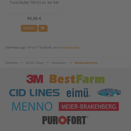
Twist Butler TB125 im 3er Set
92,50 €
Details
Alle Preise zzgl. 19 % (* 7 %) MwSt. und
Versandkosten
.
Startseite
Schaf / Ziege
Weidezaun
Weidezaunnetze