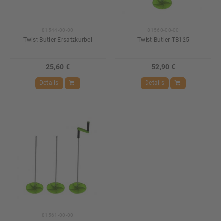
81544-00-00
81560-00-00
Twist Butler Ersatzkurbel
Twist Butler TB125
25,60 €
52,90 €
Details
Details
81561-00-00