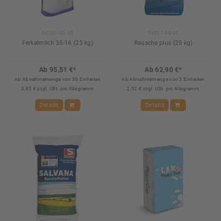
54281-00-00
54317-00-00
Ferkelmilch 35-16 (25 kg)
Rausche plus (25 kg)
Ab 95,51 €*
Ab 62,90 €*
Ab Abnahmemenge von 30 Einheiten
Ab Abnahmemenge von 3 Einheiten
3,82 € zzgl. USt. pro Kilogramm
2,52 € zzgl. USt. pro Kilogramm
Details
Details