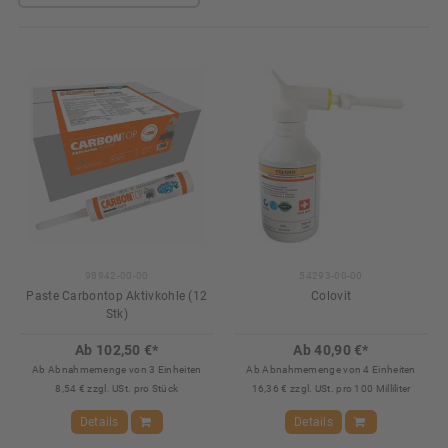
98942-00-00
54293-00-00
Paste Carbontop Aktivkohle (12
Colovit
Stk)
Ab 102,50 €*
Ab 40,90 €*
Ab Abnahmemenge von 3 Einheiten
Ab Abnahmemenge von 4 Einheiten
8,54 € zzgl. USt. pro Stück
16,36 € zzgl. USt. pro 100 Milliliter
Details
Details