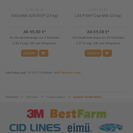
91793-00-00
54337-00-00
SALVANA EUKATOP (25 kg)
LAX PIGGY Cup Milk (20 kg)
Ab 95,50 €*
Ab 59,38 €*
Ab Abnahmemenge von 3 Einheiten
Ab Abnahmemenge von 50 Einheiten
3,82 € zzgl. USt. pro Kilogramm
2,97 € zzgl. USt. pro Kilogramm
Details
Details
Alle Preise zzgl. 19 % (* 7 %) MwSt. und
Versandkosten
.
Startseite
Schwein
Futterzusätze
Spezial-Futtermittel