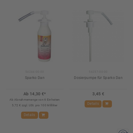
54244-00-00
54257-00-00
Sparko Dan
Dosierpumpe für Sparko Dan
Ab 14,30 €*
3,45 €
Ab Abnahmemenge von 6 Einheiten
Details
5,72 € zzgl. USt. pro 100 Milliliter
Details