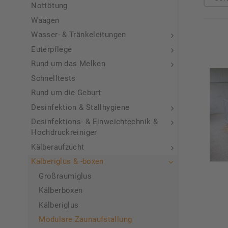
Nottötung
Waagen
Wasser- & Tränkeleitungen
Euterpflege
Rund um das Melken
Schnelltests
Rund um die Geburt
Desinfektion & Stallhygiene
Desinfektions- & Einweichtechnik &
Hochdruckreiniger
Kälberaufzucht
Kälberiglus & -boxen
Großraumiglus
Kälberboxen
Kälberiglus
Modulare Zaunaufstallung