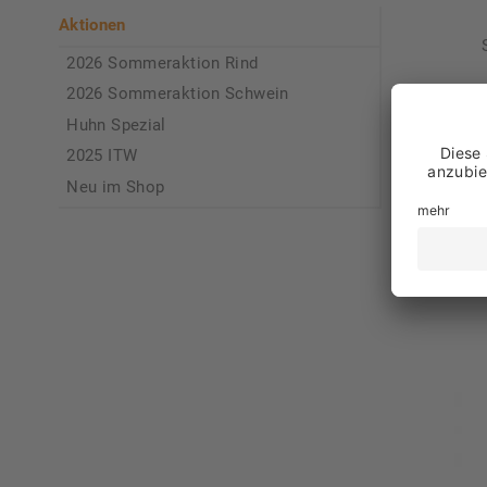
Aktionen
2026 Sommeraktion Rind
2026 Sommeraktion Schwein
Huhn Spezial
2025 ITW
Neu im Shop