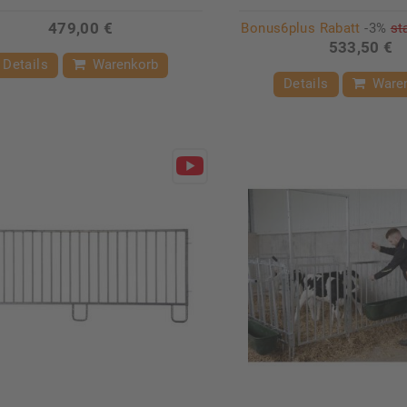
479,00 €
Bonus6plus Rabatt
-3%
st
533,50 €
Details
Warenkorb
Details
Ware