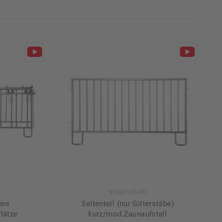
95987-00-00
are
Seitenteil (nur Gitterstäbe)
lätze
kurz/mod.Zaunaufstall