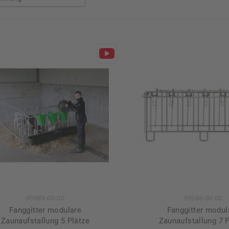
95985-00-00
95986-00-00
Fanggitter modulare
Fanggitter modul
Zaunaufstallung 5 Plätze
Zaunaufstallung 7 P