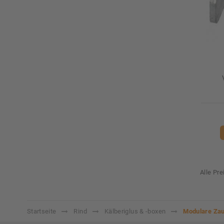
Alle Pr
Startseite
Rind
Kälberiglus & -boxen
Modulare Zau