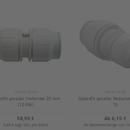
54665-00-00
54644-00-00
dfit gerader Verbinder 22 mm
Speedfit gerader Reduzier
(10 Stk)
15
58,90 €
Ab 6,15 €
5,89 € zzgl. USt. pro Stück
Ab Abnahmemenge von 10 