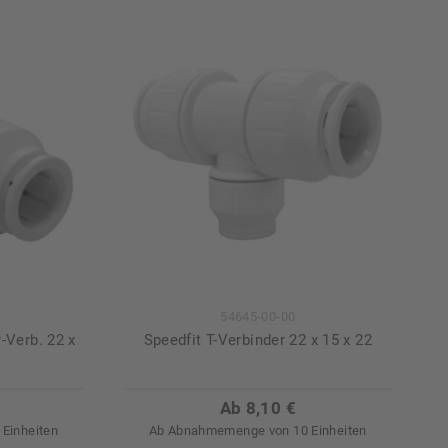
54645-00-00
-Verb. 22 x
Speedfit T-Verbinder 22 x 15 x 22
Ab 8,10 €
Einheiten
Ab Abnahmemenge von 10 Einheiten