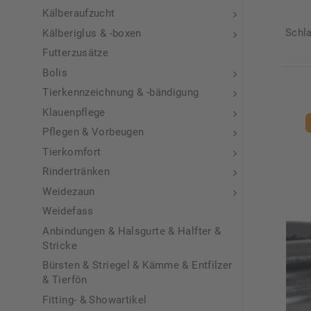
Kälberaufzucht
Schl
Kälberiglus & -boxen
Futterzusätze
Bolis
Tierkennzeichnung & -bändigung
Klauenpflege
Pflegen & Vorbeugen
Tierkomfort
Rindertränken
Weidezaun
Weidefass
Anbindungen & Halsgurte & Halfter &
Stricke
Bürsten & Striegel & Kämme & Entfilzer
& Tierfön
Fitting- & Showartikel