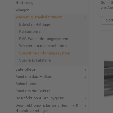
Schnit
Nottötung
zur Au
Waagen
Wasser- & Tränkeleitungen
Edelstahl-Fittinge
Kühlautomat
PVC-Wasserleitungssystem
Wasserleitungsinstallation
Speedfit-Rohrleitungssystem
Suevia Ersatzteile
Euterpflege
Rund um das Melken
Schnelltests
Rund um die Geburt
Desinfektion & Stallhygiene
Desinfektions- & Einweichtechnik &
Hochdruckreiniger