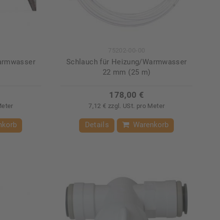
75202-00-00
Warmwasser
Schlauch für Heizung/Warmwasser
22 mm (25 m)
178,00 €
Meter
7,12 € zzgl. USt. pro Meter
nkorb
Details
Warenkorb