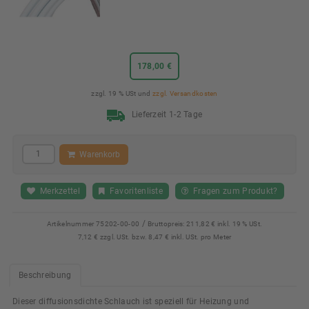
178,00 €
zzgl. 19 % USt und
zzgl. Versandkosten
Lieferzeit 1-2 Tage
Warenkorb
Merkzettel
Favoritenliste
Fragen zum Produkt?
/
Artikelnummer
75202-00-00
Bruttopreis:
211,82 € inkl. 19 % USt.
7,12 € zzgl. USt. bzw. 8,47 € inkl. USt. pro Meter
Beschreibung
Dieser diffusionsdichte Schlauch ist speziell für Heizung und