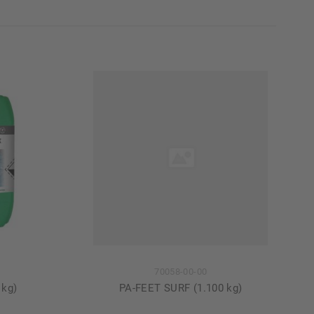
70058-00-00
 kg)
PA-FEET SURF (1.100 kg)