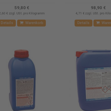
59,80 €
98,90 €
2,60 € zzgl. USt. pro Kilogramm
4,71 € zzgl. USt. pro Ki
Details
Warenkorb
Details
Ware