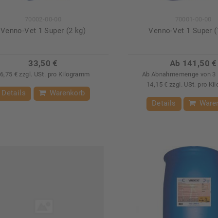
70002-00-00
70001-00-00
Venno-Vet 1 Super (2 kg)
Venno-Vet 1 Super (
33,50 €
Ab 141,50 €
6,75 € zzgl. USt. pro Kilogramm
Ab Abnahmemenge von 3 
14,15 € zzgl. USt. pro K
Details
Warenkorb
Details
Ware