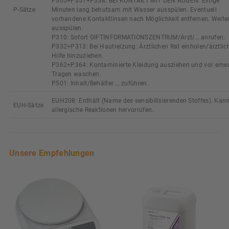
P305+P351+P338: BEI KONTAKT MIT DEN AUGEN: Einige
P-Sätze
Minuten lang behutsam mit Wasser ausspülen. Eventuell
vorhandene Kontaktlinsen nach Möglichkeit entfernen. Weite
ausspülen.
P310: Sofort GIFTINFORMATIONSZENTRUM/Arzt/… anrufen.
P332+P313: Bei Hautreizung: Ärztlichen Rat einholen/ärztlic
Hilfe hinzuziehen.
P362+P364: Kontaminierte Kleidung ausziehen und vor ern
Tragen waschen.
P501: Inhalt/Behälter … zuführen.
EUH208: Enthält (Name des sensibilisierenden Stoffes). Kan
EUH-Sätze
allergische Reaktionen hervorrufen.
Unsere Empfehlungen