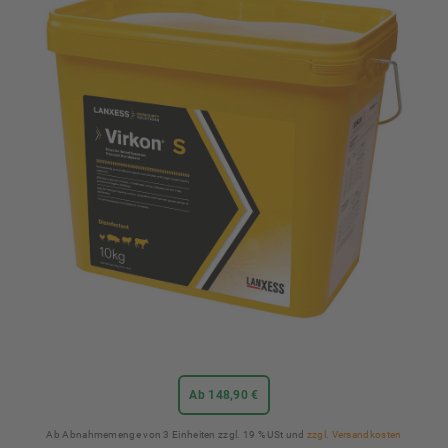
Ab 148,90 €
Ab Abnahmemenge von 3 Einheiten zzgl. 19 % USt und
zzgl. Versandkosten