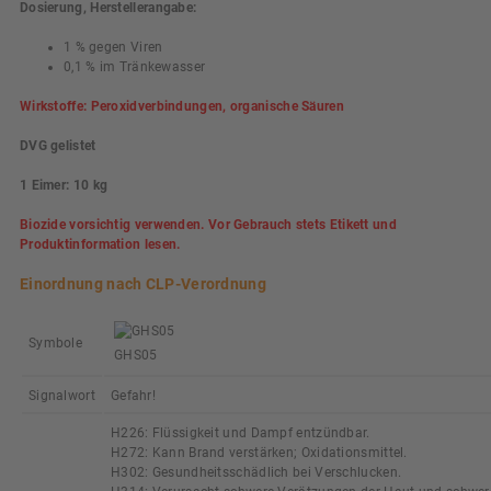
Dosierung, Herstellerangabe:
1 % gegen Viren
0,1 % im Tränkewasser
Wirkstoffe: Peroxidverbindungen, organische Säuren
DVG gelistet
1 Eimer: 10 kg
Biozide vorsichtig verwenden. Vor Gebrauch stets Etikett und
Produktinformation lesen.
Einordnung nach CLP-Verordnung
Symbole
GHS05
Signalwort
Gefahr!
H226: Flüssigkeit und Dampf entzündbar.
H272: Kann Brand verstärken; Oxidationsmittel.
H302: Gesundheitsschädlich bei Verschlucken.