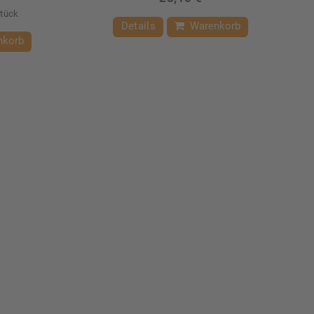
Stück
Details
Warenkorb
nkorb