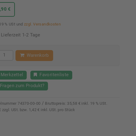
,90 €
 19 % USt und
zzgl. Versandkosten
Lieferzeit 1-2 Tage
Warenkorb
Merkzettel
Favoritenliste
Fragen zum Produkt?
/
kelnummer
74370-00-00
Bruttopreis:
35,58 € inkl. 19 % USt.
€ zzgl. USt. bzw. 1,42 € inkl. USt. pro Stück