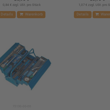
0,84 € zzgl. USt. pro Stück
1,07 € zzgl. USt. pro 
Details
Warenkorb
Details
Ware
75130-00-00