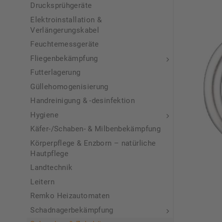
Drucksprühgeräte
Elektroinstallation &
Verlängerungskabel
Feuchtemessgeräte
Fliegenbekämpfung
Futterlagerung
Güllehomogenisierung
Handreinigung & -desinfektion
Hygiene
Käfer-/Schaben- & Milbenbekämpfung
Körperpflege & Enzborn – natürliche
Hautpflege
Landtechnik
Leitern
Remko Heizautomaten
Schadnagerbekämpfung