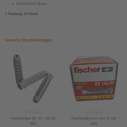
Durchrutsch-Stopp
1 Packung: 25 Stück
Unsere Empfehlungen
75101-00-00
75103-00-00
Fischerdübel SX 10 x 50 (50
Fischerdübel SX 14 x 70 (20
Stk)
Stk)