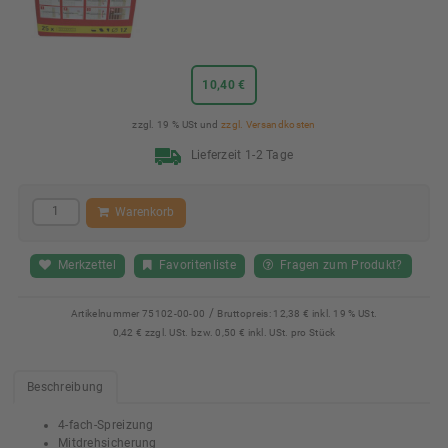
10,40 €
zzgl. 19 % USt und
zzgl. Versandkosten
Lieferzeit 1-2 Tage
Warenkorb
Merkzettel
Favoritenliste
Fragen zum Produkt?
/
Artikelnummer
75102-00-00
Bruttopreis:
12,38 € inkl. 19 % USt.
0,42 € zzgl. USt. bzw. 0,50 € inkl. USt. pro Stück
Beschreibung
4-fach-Spreizung
Mitdrehsicherung