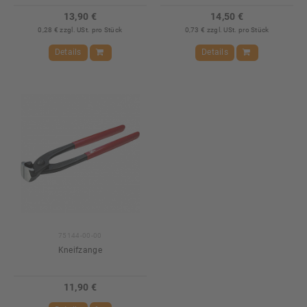
13,90 €
14,50 €
0,28 € zzgl. USt. pro Stück
0,73 € zzgl. USt. pro Stück
Details
Details
75144-00-00
Kneifzange
11,90 €