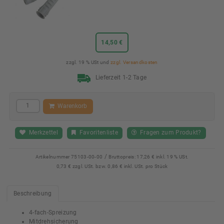
14,50 €
zzgl. 19 % USt und
zzgl. Versandkosten
Lieferzeit 1-2 Tage
Warenkorb
Merkzettel
Favoritenliste
Fragen zum Produkt?
/
Artikelnummer
75103-00-00
Bruttopreis:
17,26 € inkl. 19 % USt.
0,73 € zzgl. USt. bzw. 0,86 € inkl. USt. pro Stück
Beschreibung
4-fach-Spreizung
Mitdrehsicherung