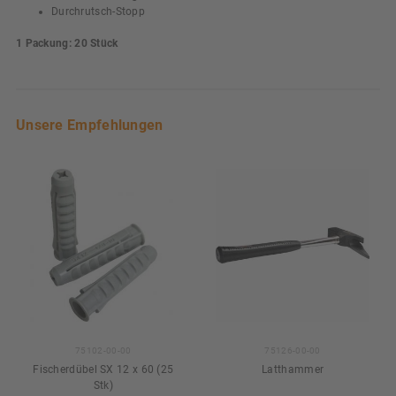
Durchrutsch-Stopp
1 Packung: 20 Stück
Unsere Empfehlungen
75102-00-00
75126-00-00
Fischerdübel SX 12 x 60 (25
Latthammer
Stk)