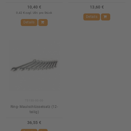
10,40 €
13,60 €
0,42 € zzgl. USt. pro Stück
Details
Details
75150-00-00
Ring- Maulschlüsselsatz (12-
teilig)
36,55 €