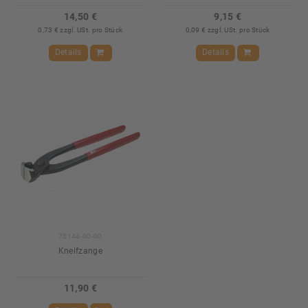
14,50 €
9,15 €
0,73 € zzgl. USt. pro Stück
0,09 € zzgl. USt. pro Stück
Details
Details
75144-00-00
Kneifzange
11,90 €