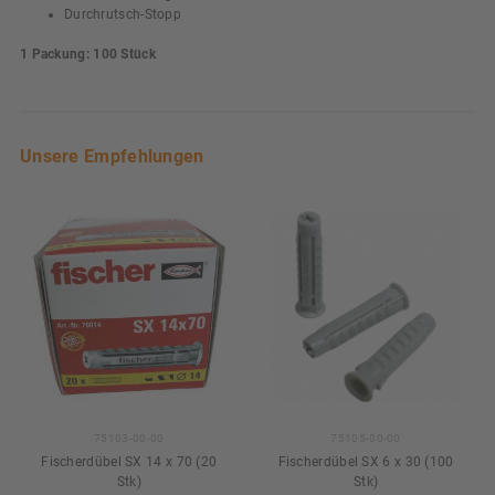
Durchrutsch-Stopp
1 Packung: 100 Stück
Unsere Empfehlungen
75103-00-00
75105-00-00
Fischerdübel SX 14 x 70 (20
Fischerdübel SX 6 x 30 (100
Stk)
Stk)