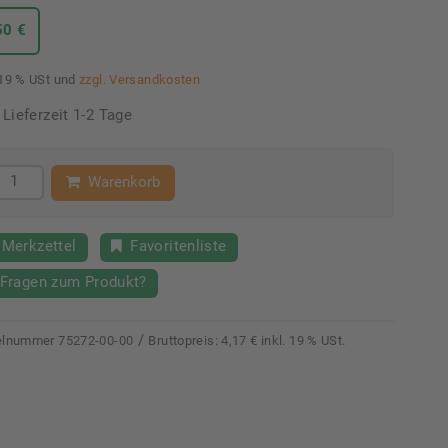
50 €
 19 % USt und
zzgl. Versandkosten
Lieferzeit 1-2 Tage
Warenkorb
Merkzettel
Favoritenliste
Fragen zum Produkt?
/
kelnummer
75272-00-00
Bruttopreis:
4,17 € inkl. 19 % USt.