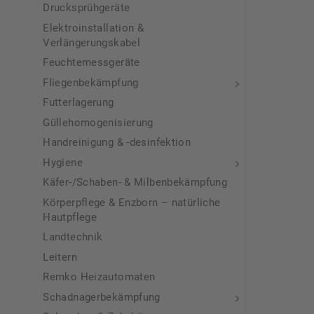
Drucksprühgeräte
Elektroinstallation &
Verlängerungskabel
Feuchtemessgeräte
Fliegenbekämpfung
Futterlagerung
Güllehomogenisierung
Handreinigung & -desinfektion
Hygiene
Käfer-/Schaben- & Milbenbekämpfung
Körperpflege & Enzborn – natürliche
Hautpflege
Landtechnik
Leitern
Remko Heizautomaten
Schadnagerbekämpfung