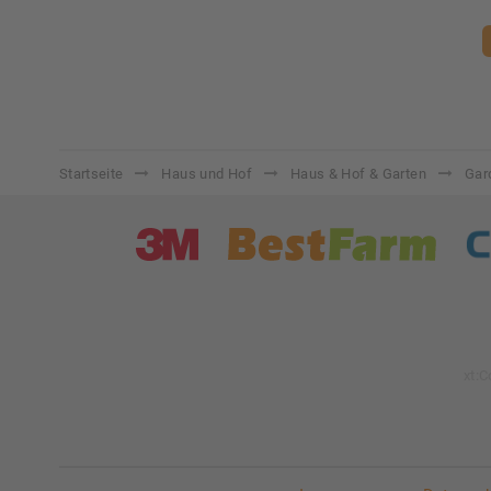
Startseite
Haus und Hof
Haus & Hof & Garten
Gar
xt: