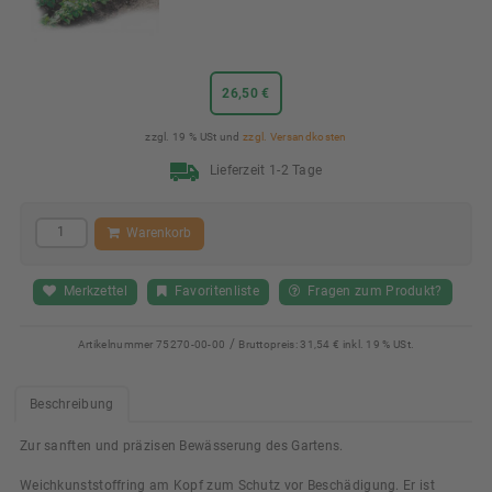
26,50 €
zzgl. 19 % USt und
zzgl. Versandkosten
Lieferzeit 1-2 Tage
Warenkorb
Merkzettel
Favoritenliste
Fragen zum Produkt?
/
Artikelnummer
75270-00-00
Bruttopreis:
31,54 € inkl. 19 % USt.
Beschreibung
Zur sanften und präzisen Bewässerung des Gartens.
Weichkunststoffring am Kopf zum Schutz vor Beschädigung. Er ist