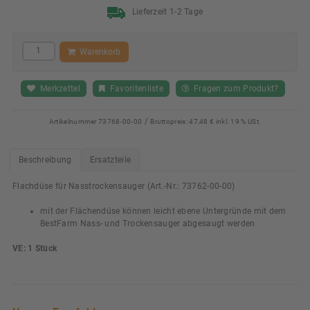
Lieferzeit 1-2 Tage
Warenkorb
Merkzettel
Favoritenliste
Fragen zum Produkt?
/
Artikelnummer
73768-00-00
Bruttopreis:
47,48 € inkl. 19 % USt.
Beschreibung
Ersatzteile
Flachdüse für Nasstrockensauger (Art.-Nr.: 73762-00-00)
mit der Flächendüse können leicht ebene Untergründe mit dem
BestFarm Nass- und Trockensauger abgesaugt werden
VE: 1 Stück