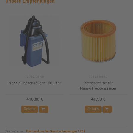
Unsere Empfehlungen
73762-00-00
73883-00-00
Nass-/Trockensauger 120 Liter
Patronenfilter für
Nass-/Trockensauger
410,00 €
41,50 €
Details
Details
Startseite
Flächendüse für Nasstrockensauger 120 l