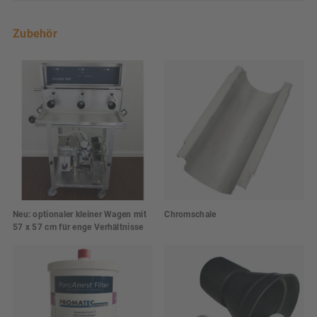
Zubehör
Neu: optionaler kleiner Wagen mit
Chromschale
57 x 57 cm für enge Verhältnisse