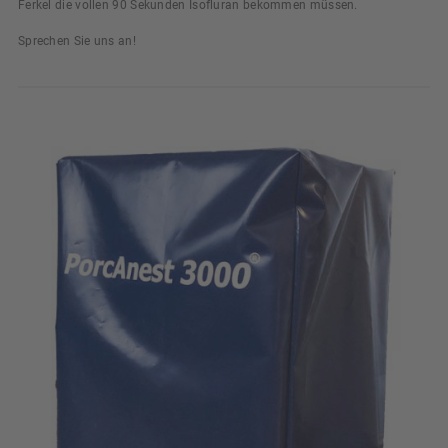
Ferkel die vollen 90 Sekunden Isofluran bekommen müssen.
Sprechen Sie uns an!