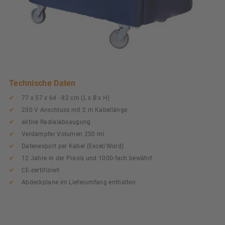
Technische Daten
77 x 57 x 64 - 82 cm (L x B x H)
230 V Anschluss mit 2 m Kabellänge
aktive Radialabsaugung
Verdampfer Volumen 250 ml
Datenexport per Kabel (Excel/Word)
12 Jahre in der Praxis und 1000-fach bewährt
CE-zertifiziert
Abdeckplane im Lieferumfang enthalten