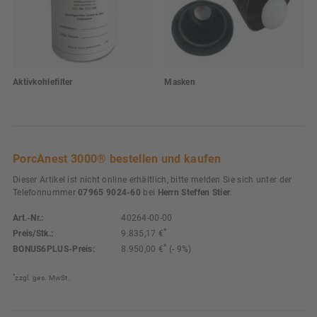
Aktivkohlefilter
Masken
PorcAnest 3000® bestellen und kaufen
Dieser Artikel ist nicht online erhältlich, bitte melden Sie sich unter der
Telefonnummer
07965 9024-60
bei
Herrn Steffen Stier
.
Art.-Nr.:
40264-00-00
*
Preis/Stk.:
9.835,17 €
*
BONUS6PLUS-Preis:
8.950,00 €
(- 9%)
*
zzgl. ges. MwSt.