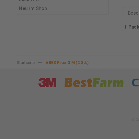
Neu im Shop
Besc
1 Pack
Startseite
ABEK Filter 3 M (2 Stk)
xt: