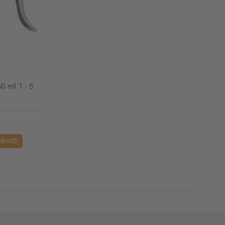
0 ml 1 - 5
nkorb