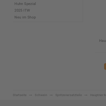
Huhn Spezial
2025 ITW
Neu im Shop
Haup
Startseite
Schwein
Spritzenersatzteile
Hauptner 