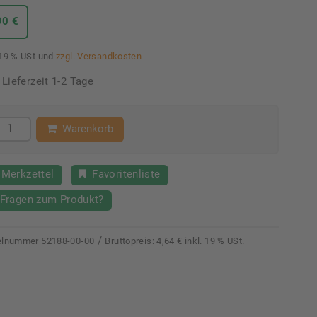
90 €
 19 % USt und
zzgl. Versandkosten
Lieferzeit 1-2 Tage
Warenkorb
Merkzettel
Favoritenliste
Fragen zum Produkt?
/
kelnummer
52188-00-00
Bruttopreis:
4,64 € inkl. 19 % USt.