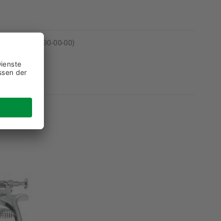
0-00 oder 52190-00-00)