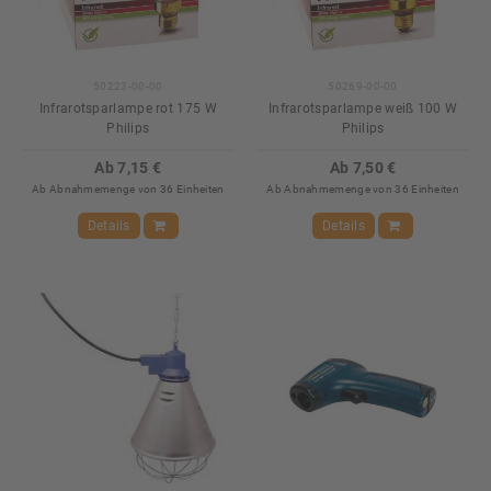
50223-00-00
50269-00-00
Infrarotsparlampe rot 175 W
Infrarotsparlampe weiß 100 W
Philips
Philips
Ab 7,15 €
Ab 7,50 €
Ab Abnahmemenge von 36 Einheiten
Ab Abnahmemenge von 36 Einheiten
Details
Details