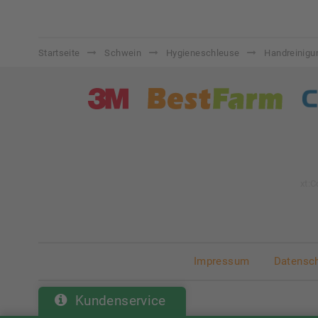
Startseite
Schwein
Hygieneschleuse
Handreinigu
xt:
Impressum
Datensc
Kundenservice