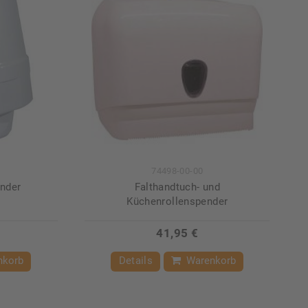
74498-00-00
nder
Falthandtuch- und
Küchenrollenspender
41,95 €
nkorb
Details
Warenkorb