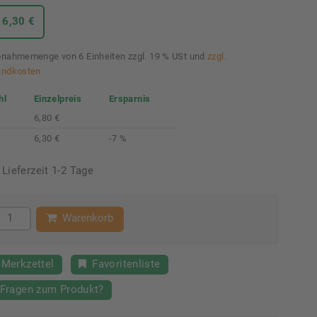
 6,30 €
nahmemenge von 6 Einheiten zzgl. 19 % USt und
zzgl.
andkosten
hl
Einzelpreis
Ersparnis
6,80 €
6,30 €
-7 %
Lieferzeit 1-2 Tage
Warenkorb
Merkzettel
Favoritenliste
Fragen zum Produkt?