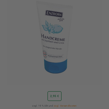
2,95 €
zzgl. 19 % USt und
zzgl. Versandkosten