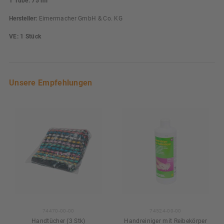
1 Tube: 75 ml
Hersteller:
Eimermacher GmbH & Co. KG
VE: 1 Stück
Unsere Empfehlungen
74470-00-00
74524-00-00
Handtücher (3 Stk)
Handreiniger mit Reibekörper