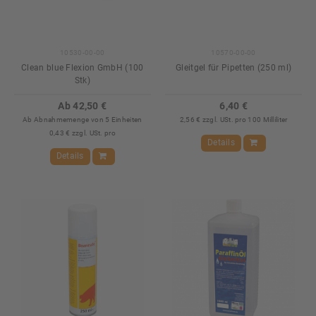
10530-00-00
10570-00-00
Clean blue Flexion GmbH (100
Gleitgel für Pipetten (250 ml)
Stk)
Ab 42,50 €
6,40 €
Ab Abnahmemenge von 5 Einheiten
2,56 € zzgl. USt. pro 100 Milliliter
0,43 € zzgl. USt. pro
Details
Details