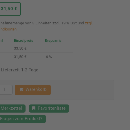
 31,50 €
nahmemenge von 3 Einheiten zzgl. 19 % USt und
zzgl.
andkosten
hl
Einzelpreis
Ersparnis
33,50 €
31,50 €
-6 %
Lieferzeit 1-2 Tage
Warenkorb
Merkzettel
Favoritenliste
Fragen zum Produkt?