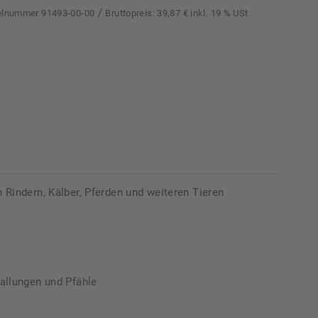
/
kelnummer
91493-00-00
Bruttopreis:
39,87 € inkl. 19 % USt.
n Rindern, Kälber, Pferden und weiteren Tieren
allungen und Pfähle