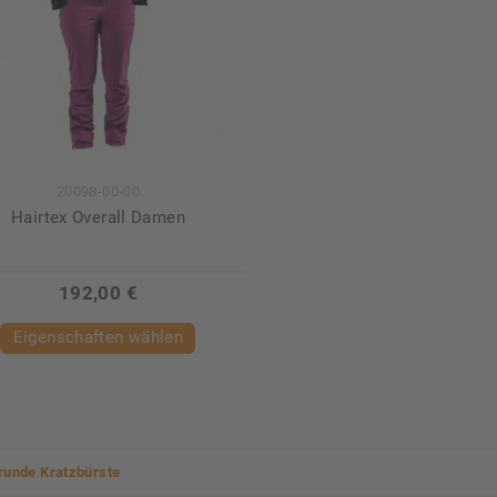
20098-00-00
Hairtex Overall Damen
192,00 €
Eigenschaften wählen
runde Kratzbürste