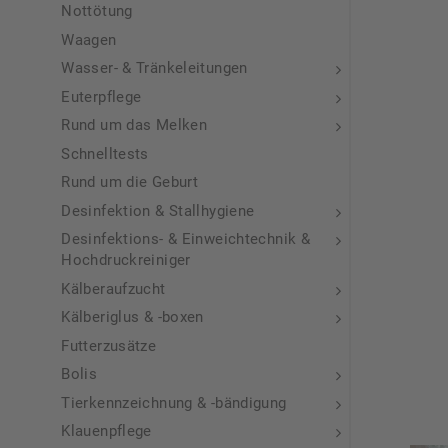
Nottötung
Waagen
Wasser- & Tränkeleitungen
Euterpflege
Rund um das Melken
Schnelltests
Rund um die Geburt
Desinfektion & Stallhygiene
Desinfektions- & Einweichtechnik &
Hochdruckreiniger
Kälberaufzucht
Kälberiglus & -boxen
Futterzusätze
Bolis
Tierkennzeichnung & -bändigung
Klauenpflege