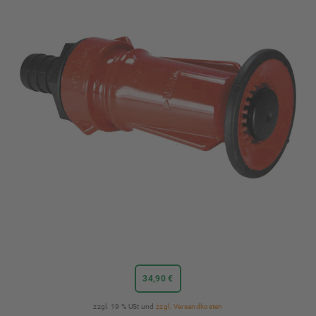
34,90 €
zzgl. 19 % USt und
zzgl. Versandkosten