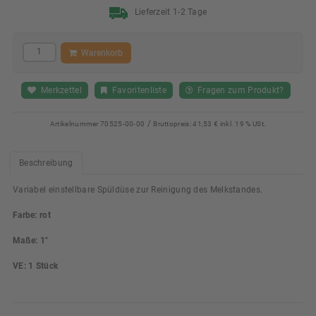
Lieferzeit 1-2 Tage
Warenkorb
Merkzettel
Favoritenliste
Fragen zum Produkt?
/
Artikelnummer
70525-00-00
Bruttopreis:
41,53 € inkl. 19 % USt.
Beschreibung
Variabel einstellbare Spüldüse zur Reinigung des Melkstandes.
Farbe: rot
Maße: 1"
VE: 1 Stück