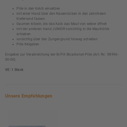
Pille in den Kelch einsetzen
mit einer Hand über den Nasenrücken in den zahnfreien
Kieferrand fassen
Gaumen kitzeln, bis das Kalb das Maul von selber öffnet
mit der anderen Hand JUNIOR vorsichtig in die Maulhöhle
schieben
vorsichtig über den Zungengrund hinweg schieben
Pille freigeben
Eingeber zur Verabreichung der Bi-Pill Bicarbonat-Pille (Art.-Nr.: 98996-
00-00)
VE: 1 Stück
Unsere Empfehlungen