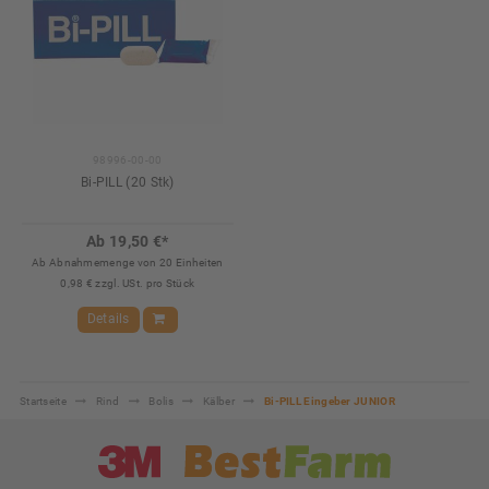
98996-00-00
Bi-PILL (20 Stk)
Ab 19,50 €*
Ab Abnahmemenge von 20 Einheiten
0,98 € zzgl. USt. pro Stück
Details
Startseite
Rind
Bolis
Kälber
Bi-PILL Eingeber JUNIOR