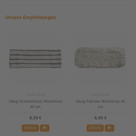
Unsere Empfehlungen
73821-00-00
73822-00-00
Haug Grobschmutz Wischmop
Haug Fransen Wischmop 40
40 cm
cm
8,35 €
6,90 €
Details
Details