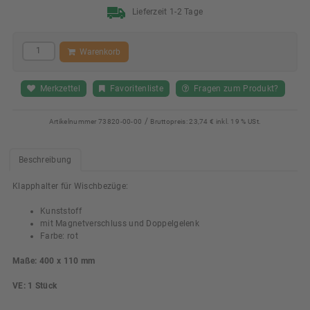
Lieferzeit 1-2 Tage
Warenkorb
Merkzettel
Favoritenliste
Fragen zum Produkt?
/
Artikelnummer
73820-00-00
Bruttopreis:
23,74 € inkl. 19 % USt.
Beschreibung
Klapphalter für Wischbezüge:
Kunststoff
mit Magnetverschluss und Doppelgelenk
Farbe: rot
Maße: 400 x 110 mm
VE: 1 Stück