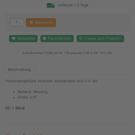
Lieferzeit 1-2 Tage
Warenkorb
Merkzettel
Favoritenliste
Fragen zum Produkt?
/
Artikelnummer
75286-00-00
Bruttopreis:
2,98 € inkl. 19 % USt.
Beschreibung
Verbindungsstück zwischen Wasserhahn und 3/4" AG
Material: Messing
Größe: 3/4"
VE: 1 Stück